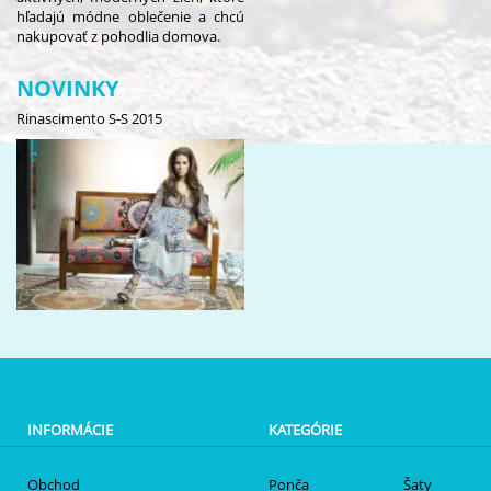
hľadajú módne oblečenie a chcú
nakupovať z pohodlia domova.
NOVINKY
Rinascimento S-S 2015
INFORMÁCIE
KATEGÓRIE
Obchod
Ponča
Šaty