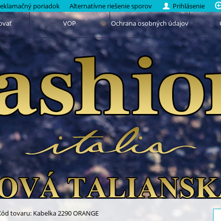
eklamačný poriadok
Alternatívne riešenie sporov
Prihlásenie
ovať
VOP
Ochrana osobných údajov
Kód tovaru: Kabelka 2290 ORANGE