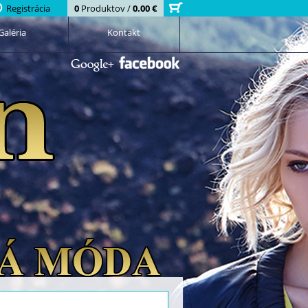
Registrácia
0
Produktov /
0.00 €
Galéria
Kontakt
Google+