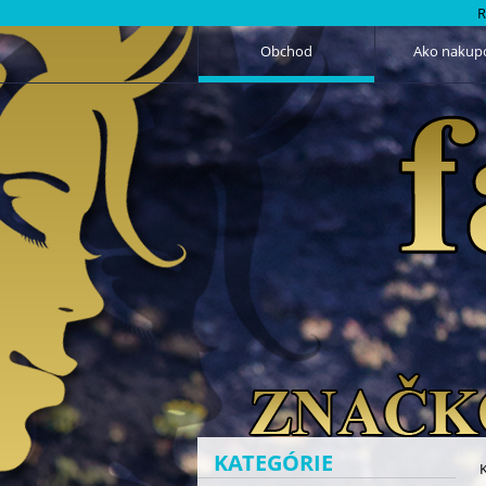
R
Obchod
Ako nakup
KATEGÓRIE