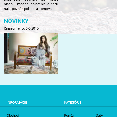
hľadajú módne oblečenie a chcú
nakupovať z pohodlia domova.
NOVINKY
Rinascimento S-S 2015
INFORMÁCIE
KATEGÓRIE
Obchod
Ponča
Šaty