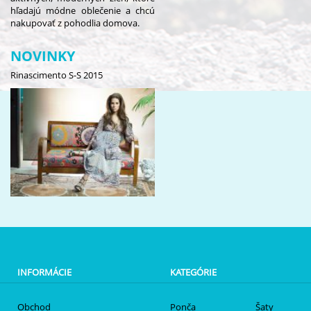
hľadajú módne oblečenie a chcú
nakupovať z pohodlia domova.
NOVINKY
Rinascimento S-S 2015
INFORMÁCIE
KATEGÓRIE
Obchod
Ponča
Šaty