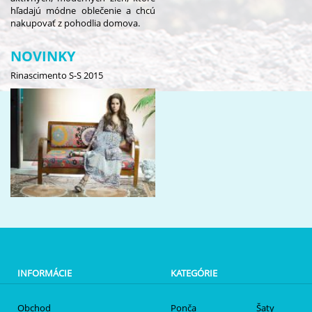
hľadajú módne oblečenie a chcú
nakupovať z pohodlia domova.
NOVINKY
Rinascimento S-S 2015
INFORMÁCIE
KATEGÓRIE
Obchod
Ponča
Šaty