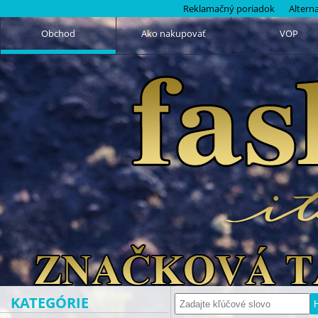
Reklamačný poriadok
Altern
Obchod
Ako nakupovať
VOP
KATEGÓRIE