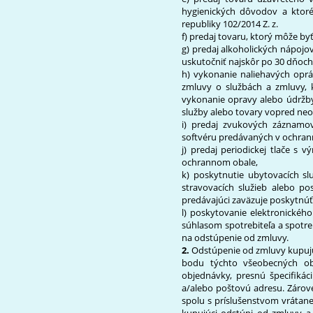
hygienických dôvodov a ktor
republiky 102/2014 Z. z.
f) predaj tovaru, ktorý môže b
g) predaj alkoholických nápojo
uskutočniť najskôr po 30 dňoch 
h) vykonanie naliehavých opráv
zmluvy o službách a zmluvy,
vykonanie opravy alebo údržby,
služby alebo tovary vopred neo
i) predaj zvukových záznamo
softvéru predávaných v ochranno
j) predaj periodickej tlače 
ochrannom obale,
k) poskytnutie ubytovacích sl
stravovacích služieb alebo po
predávajúci zaväzuje poskytnúť
l) poskytovanie elektronickéh
súhlasom spotrebiteľa a spotre
na odstúpenie od zmluvy.
2.
Odstúpenie od zmluvy kupuj
bodu týchto všeobecných ob
objednávky, presnú špecifikác
a/alebo poštovú adresu. Zárov
spolu s príslušenstvom vrátane